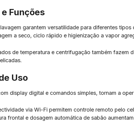
 e Funções
 lavagem garantem versatilidade para diferentes tipos 
gem a seco, ciclo rápido e higienização a vapor agre
zados de temperatura e centrifugação também fazem d
elicadas.
 de Uso
, com display digital e comandos simples, tornam a ope
tividade via Wi-Fi permitem controle remoto pelo cel
ura frontal e dosagem automática de sabão aumenta