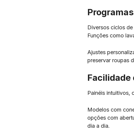
Programas
Diversos ciclos de
Funções como lava
Ajustes personali
preservar roupas d
Facilidade
Painéis intuitivos
Modelos com conec
opções com abert
dia a dia.