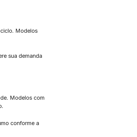
 ciclo. Modelos
dere sua demanda
dade. Modelos com
o.
sumo conforme a