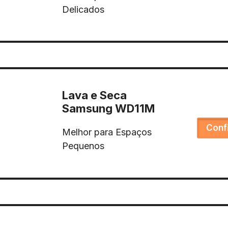
Delicados
Lava e Seca
Samsung WD11M
Conf
Melhor para Espaços
Pequenos