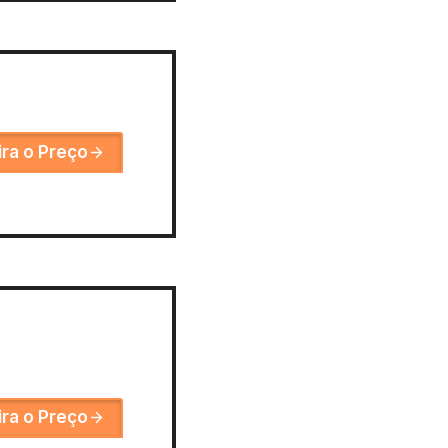
ira o Preço
ira o Preço