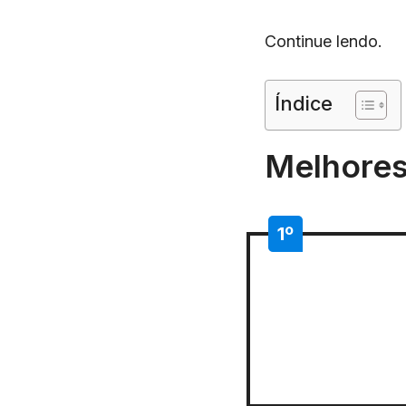
Continue lendo.
Índice
Melhores
1º