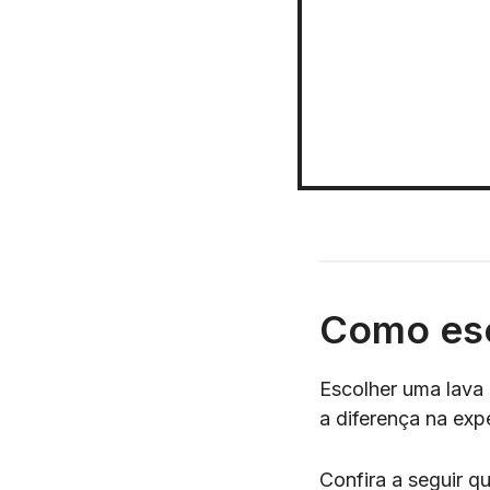
Como esc
Escolher uma lava 
a diferença na exp
Confira a seguir qu