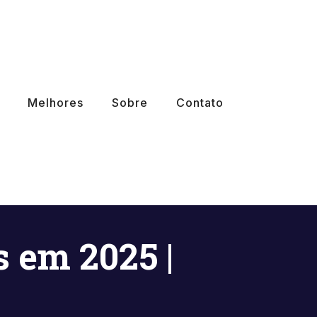
Melhores
Sobre
Contato
 em 2025 |