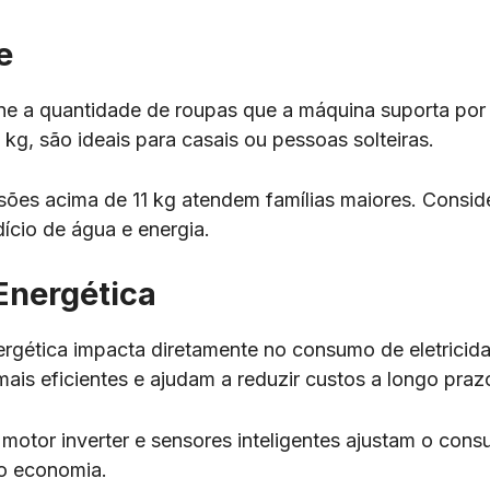
e
ne a quantidade de roupas que a máquina suporta por
 kg, são ideais para casais ou pessoas solteiras.
rsões acima de 11 kg atendem famílias maiores. Consi
dício de água e energia.
 Energética
nergética impacta diretamente no consumo de eletrici
mais eficientes e ajudam a reduzir custos a longo praz
motor inverter e sensores inteligentes ajustam o con
o economia.