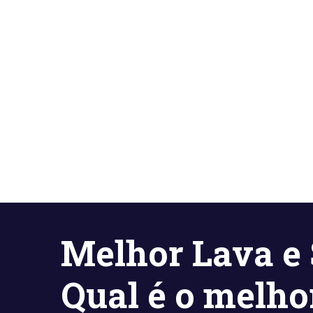
Pular
para
o
conteúdo
Melhor Lava e 
Qual é o melho