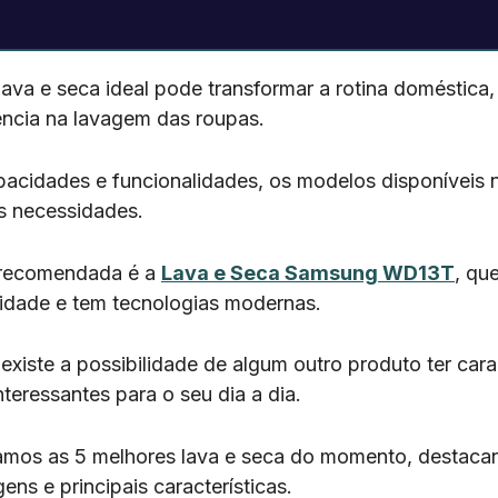
ava e seca ideal pode transformar a rotina doméstica,
iência na lavagem das roupas.
pacidades e funcionalidades, os modelos disponíveis
s necessidades.
s recomendada é a
Lava e Seca Samsung WD13T
, qu
vidade e tem tecnologias modernas.
iste a possibilidade de algum outro produto ter carac
nteressantes para o seu dia a dia.
tamos as 5 melhores lava e seca do momento, destaca
gens e principais características.