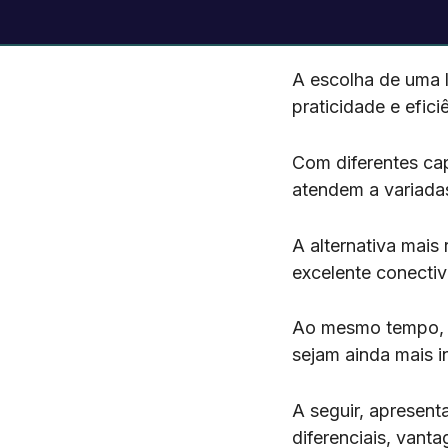
A escolha de uma l
praticidade e efic
Com diferentes ca
atendem a variada
A alternativa mai
excelente conecti
Ao mesmo tempo, ex
sejam ainda mais i
A seguir, apresen
diferenciais, vanta