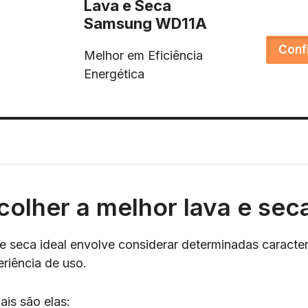
Lava e Seca
Samsung WD11A
Conf
Melhor em Eficiência
Energética
olher a melhor lava e sec
e seca ideal envolve considerar determinadas caracte
eriência de uso.
ais são elas: