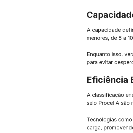
Capacidad
A capacidade defi
menores, de 8 a 10
Enquanto isso, ve
para evitar desper
Eficiência
A classificação e
selo Procel A são 
Tecnologias como 
carga, promovend