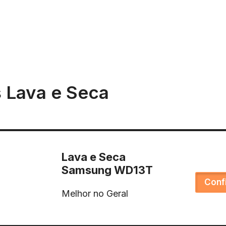
 Lava e Seca
Lava e Seca
Samsung WD13T
Conf
Melhor no Geral