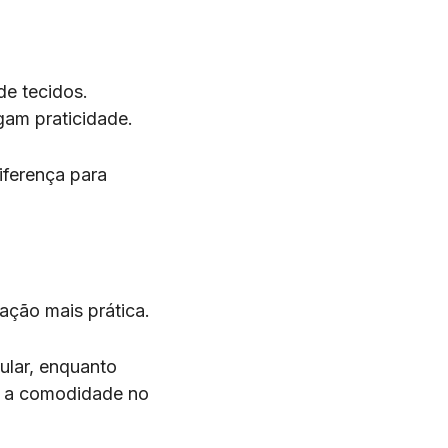
de tecidos.
gam praticidade.
iferença para
ração mais prática.
ular, enquanto
m a comodidade no