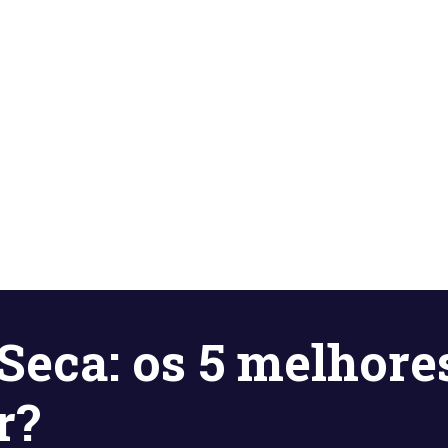
Seca: os 5 melhores
r?